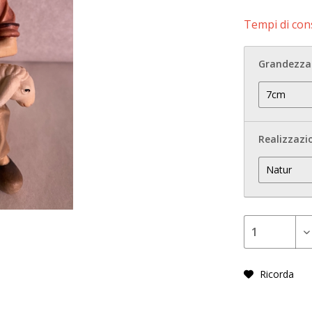
Tempi di cons
Grandezza 
Realizzazi
Ricorda