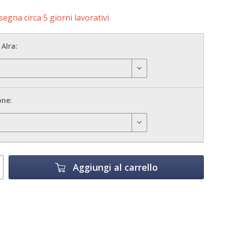
egna circa 5 giorni lavorativi
Alra:
one:
Aggiungi al carrello