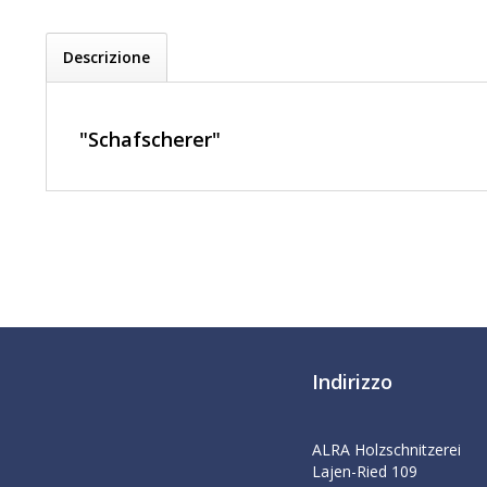
Descrizione
"Schafscherer"
Indirizzo
ALRA Holzschnitzerei
Lajen-Ried 109