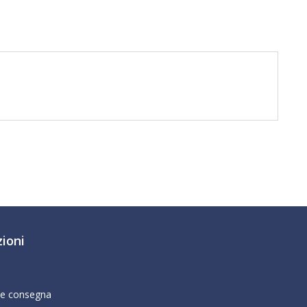
ioni
 e consegna