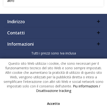
altro
Indirizzo
Contatti
Informazioni
Tutti i prezzi sono Iva inclusa
Copyright
2026 |
HuckePack
by
426 - Your Digital Upgrade
Questo sito Web utilizza i cookie, che sono necessari per il
funzionamento tecnico del sito Web e sono sempre impostati.
Altri cookie che aumentano la praticità di utilizzo di questo sito
Web, vengono utilizzati per la pubblicità diretta o intesi a
semplificare l'interazione con altri siti Web e social network sono
impostati solo con il consenso dell'utente.
Piu informazioni /
Disattivazione tracking
Accetto