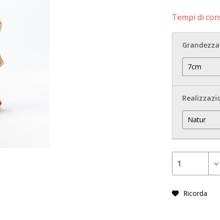
Tempi di cons
Grandezza 
Realizzazi
Ricorda