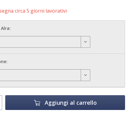
egna circa 5 giorni lavorativi
Alra:
one:
Aggiungi al carrello