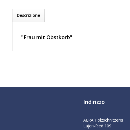
Descrizione
"Frau mit Obstkorb"
Indirizzo
ALRA Holzschnitzerei
Lajen-Ried 109