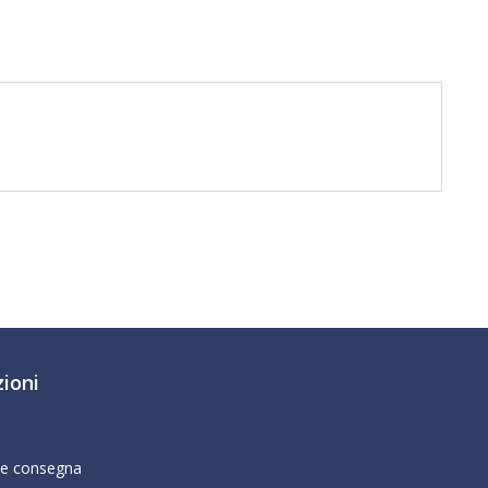
ioni
 e consegna