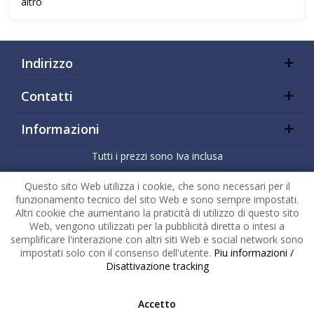
altro
Indirizzo
Contatti
Informazioni
Tutti i prezzi sono Iva inclusa
Copyright
2026 |
HuckePack
by
426 - Your Digital Upgrade
Questo sito Web utilizza i cookie, che sono necessari per il
funzionamento tecnico del sito Web e sono sempre impostati.
Altri cookie che aumentano la praticità di utilizzo di questo sito
Web, vengono utilizzati per la pubblicità diretta o intesi a
semplificare l'interazione con altri siti Web e social network sono
impostati solo con il consenso dell'utente.
Piu informazioni /
Disattivazione tracking
Accetto