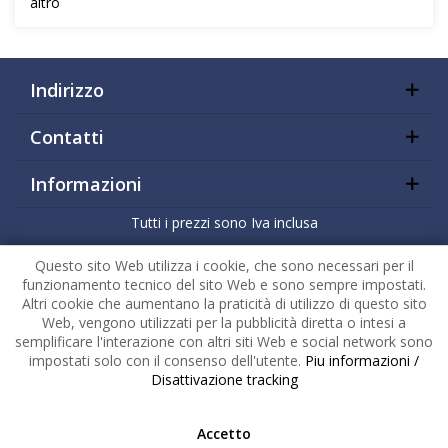
altro
Indirizzo
Contatti
Informazioni
Tutti i prezzi sono Iva inclusa
Copyright
2026 |
HuckePack
by
426 - Your Digital Upgrade
Questo sito Web utilizza i cookie, che sono necessari per il
funzionamento tecnico del sito Web e sono sempre impostati.
Altri cookie che aumentano la praticità di utilizzo di questo sito
Web, vengono utilizzati per la pubblicità diretta o intesi a
semplificare l'interazione con altri siti Web e social network sono
impostati solo con il consenso dell'utente.
Piu informazioni /
Disattivazione tracking
Accetto